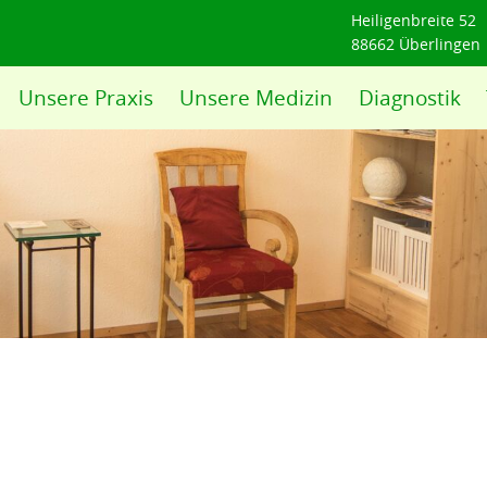
Heiligenbreite 52
88662 Überlingen
Unsere Praxis
Unsere Medizin
Diagnostik